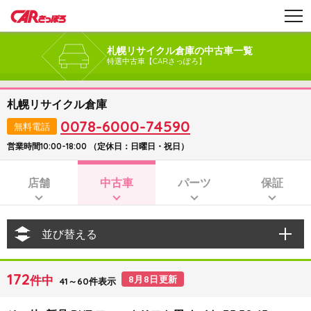
札幌リサイクル倉庫の中古車一覧
特選中古車【CARさっぽろ】
札幌リサイクル倉庫
0078-6000-74590
無料電話
営業時間10:00-18:00 （定休日：日曜日・祝日）
店舗
中古車
パーツ
保証
並び替える
172
件中
8月8日更新
41～60件表示