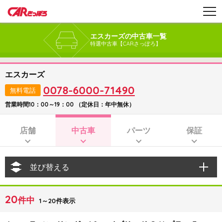
エスカーズの中古車一覧
特選中古車【CARさっぽろ】
エスカーズ
0078-6000-71490
無料電話
営業時間10：00～19：00 （定休日：年中無休）
店舗
中古車
パーツ
保証
並び替える
20
件中
1～20件表示