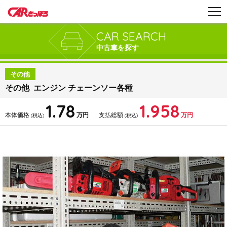
CAR SEARCH
中古車を探す
その他
その他 エンジン チェーンソー各種
1.78
1.958
本体価格
万円
支払総額
万円
(税込)
(税込)