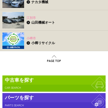
ナカタ機械
江別市
山田機械オート
小樽市
小樽リサイクル
PAGE TOP
中古車を探す
CAR SEARCH
パーツを探す
PARTS SEARCH