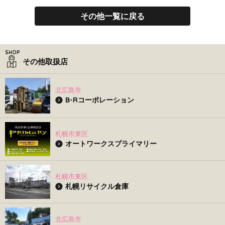
その他一覧に戻る
その他取扱店
北広島市
B-Rコーポレーション
札幌市東区
オートワークスプライマリー
札幌市東区
札幌リサイクル倉庫
北広島市