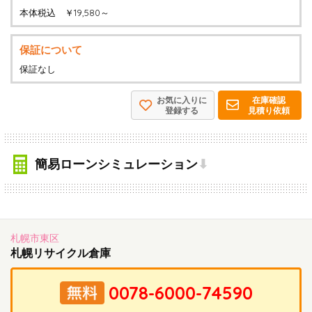
本体税込 ￥19,580～
保証について
保証なし
お気に入りに
在庫確認
登録する
見積り依頼
簡易ローンシミュレーション
⬇
札幌市東区
札幌リサイクル倉庫