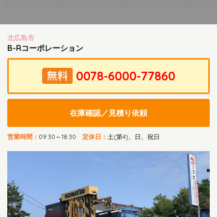
北広島市
B-Rコーポレーション
在庫確認／見積り依頼
営業時間：
09:30～18:30
定休日：
土(第4)、日、祝日