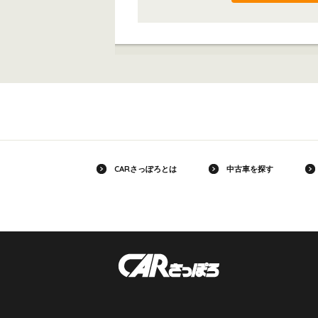
CARさっぽろとは
中古車を探す