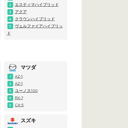
エスティマハイブリッド
2
アクア
3
クラウンハイブリッド
4
ヴェルファイアハイブリッ
5
ド
マツダ
AZ-1
1
AZ-1
2
ユーノス100
3
RX-7
4
CX-5
5
スズキ