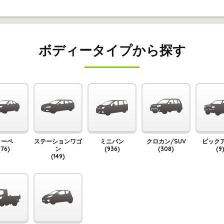
ボディータイプから探す
クーペ
ステーションワゴ
ミニバン
クロカン/SUV
ピック
(76)
ン
(936)
(308)
(9
(149)