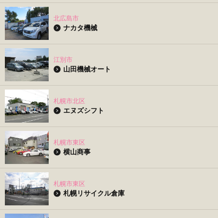
北広島市
ナカタ機械
江別市
山田機械オート
札幌市北区
エヌズシフト
札幌市東区
横山商事
札幌市東区
札幌リサイクル倉庫