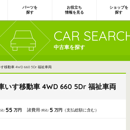
パーツを
お役立ち
ショップを
探す
情報を見る
探す
CAR SEARC
中古車を探す
動車 4WD 660 5Dr 福祉車両
いす移動車 4WD 660 5Dr 福祉車両
55
5
諸費用
万円
万円
（支払総額に含む）
税込)
(税込)