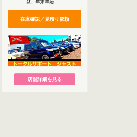
盆、年末年始
在庫確認／見積り依頼
店舗詳細を見る