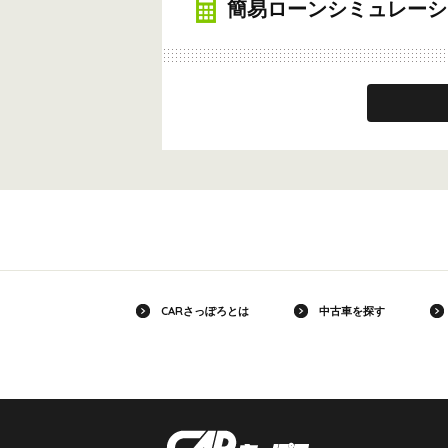
簡易ローンシミュレーシ
CARさっぽろとは
中古車を探す