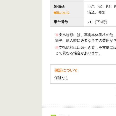
装備品
4AT、AC、PS
済込、修無
略語について
車台番号
211（下3桁）
※
支払総額には、車両本体価格の他、
額等、購入時に必要な全ての費用が
※
支払総額は店頭引き渡しを前提に
じて異なる場合があります。
保証について
保証なし