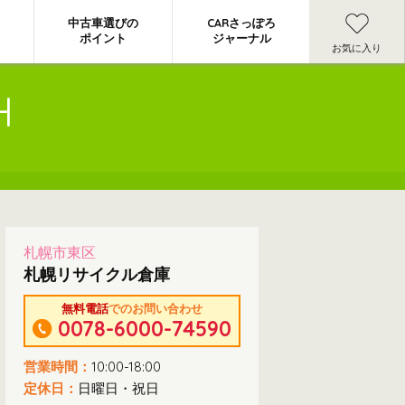
中古車選びの
CARさっぽろ
ポイント
ジャーナル
お気に入り
H
札幌市東区
札幌リサイクル倉庫
無料電話
でのお問い合わせ
0078-6000-74590
営業時間：
10:00-18:00
定休日：
日曜日・祝日