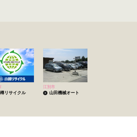
市
江別市
樽リサイクル
山田機械オート