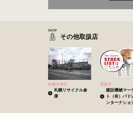
その他取扱店
札幌市東区
恵庭市
札幌リサイクル倉
建設機械マー
庫
ト（有）パド
ンターナショ