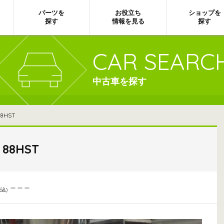
パーツを
お役立ち
ショップを
探す
情報を見る
探す
CAR SEARC
中古車を探す
HST
88HST
---
税込)