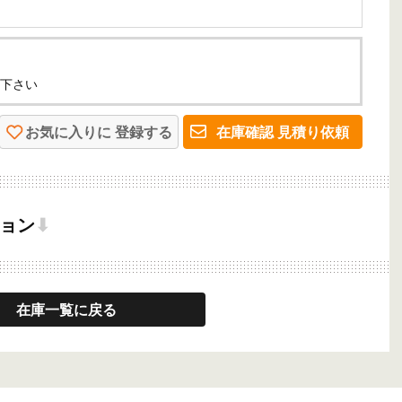
下さい
お気に入りに
登録する
在庫確認
見積り依頼
ョン
⬇
在庫一覧に戻る