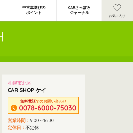
中古車選びの
CARさっぽろ
ポイント
ジャーナル
お気に入り
H
札幌市北区
CAR SHOP ケイ
無料電話
でのお問い合わせ
0078-6000-75030
営業時間：
9:00～16:00
定休日：
不定休