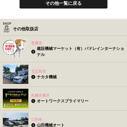
その他一覧に戻る
その他取扱店
恵庭市
建設機械マーケット（有）パドレインターナショ
ナル
北広島市
ナカタ機械
札幌市東区
オートワークスプライマリー
江別市
山田機械オート