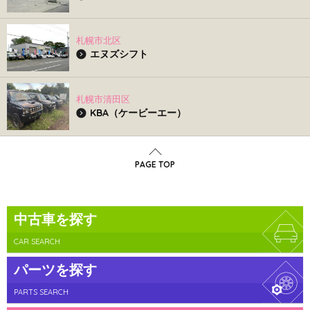
札幌市北区
エヌズシフト
札幌市清田区
KBA（ケービーエー）
PAGE TOP
中古車を探す
CAR SEARCH
パーツを探す
PARTS SEARCH