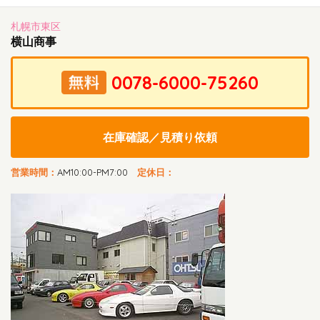
札幌市東区
横山商事
在庫確認／見積り依頼
営業時間：
AM10:00-PM7:00
定休日：