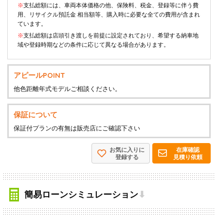
※
支払総額には、車両本体価格の他、保険料、税金、登録等に伴う費
用、リサイクル預託金 相当額等、購入時に必要な全ての費用が含まれ
ています。
※
支払総額は店頭引き渡しを前提に設定されており、希望する納車地
域や登録時期などの条件に応じて異なる場合があります。
アピールPOINT
他色距離年式モデルご相談ください。
保証について
保証付プランの有無は販売店にご確認下さい
お気に入りに
在庫確認
登録する
見積り依頼
簡易ローンシミュレーション
⬇