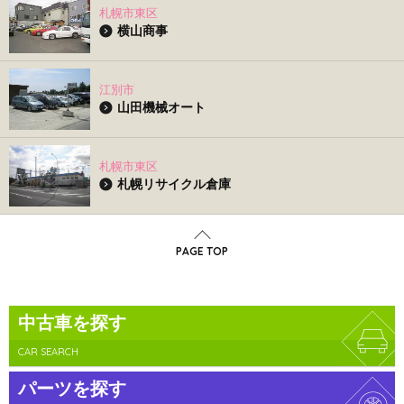
札幌市東区
横山商事
江別市
山田機械オート
札幌市東区
札幌リサイクル倉庫
PAGE TOP
中古車を探す
CAR SEARCH
パーツを探す