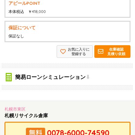
アピールPOINT
本体税込 ￥418,000
保証について
保証なし
お気に入りに
在庫確認
登録する
見積り依頼
簡易ローンシミュレーション
⬇
札幌市東区
札幌リサイクル倉庫