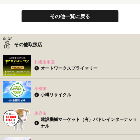
その他一覧に戻る
その他取扱店
札幌市東区
オートワークスプライマリー
小樽市
小樽リサイクル
恵庭市
建設機械マーケット（有）パドレインターナショ
ナル