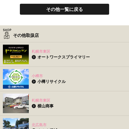
その他一覧に戻る
その他取扱店
札幌市東区
オートワークスプライマリー
小樽市
小樽リサイクル
札幌市東区
横山商事
北広島市