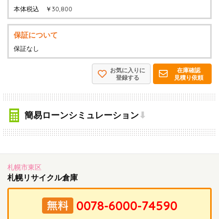
本体税込 ￥30,800
保証について
保証なし
お気に入りに
在庫確認
登録する
見積り依頼
簡易ローンシミュレーション
⬇
札幌市東区
札幌リサイクル倉庫