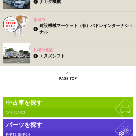
ナカタ機械
恵庭市
建設機械マーケット（有）パドレインターナショ
ナル
札幌市北区
エヌズシフト
PAGE TOP
中古車を探す
CAR SEARCH
パーツを探す
PARTS SEARCH