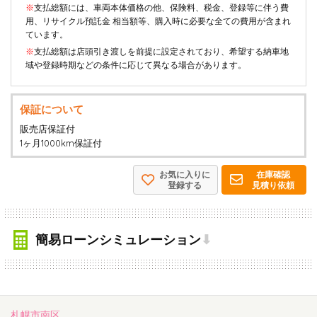
※
支払総額には、車両本体価格の他、保険料、税金、登録等に伴う費
用、リサイクル預託金 相当額等、購入時に必要な全ての費用が含まれ
ています。
※
支払総額は店頭引き渡しを前提に設定されており、希望する納車地
域や登録時期などの条件に応じて異なる場合があります。
保証について
販売店保証付
1ヶ月1000km保証付
お気に入りに
在庫確認
登録する
見積り依頼
簡易ローンシミュレーション
⬇
札幌市南区