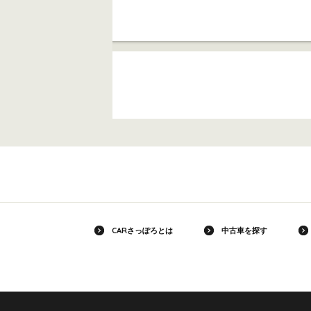
CARさっぽろとは
中古車を探す