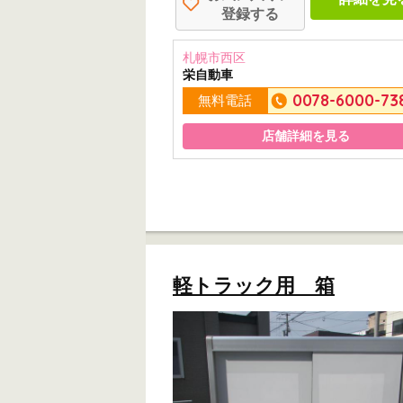
登録する
札幌市西区
栄自動車
0078-6000-73
無料電話
店舗詳細を見る
軽トラック用 箱