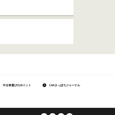
中古車選びのポイント
CARさっぽろジャーナル