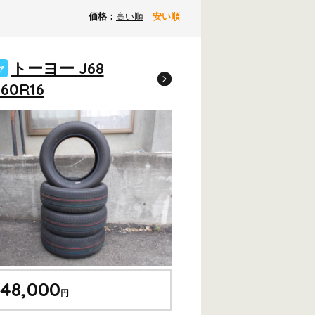
価格：
高い順
｜
安い順
トーヨー J68
ヤ
60R16
48,000
円