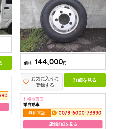
144,000
る
価格
円
お気に入りに
詳細を見る
登録する
890
札幌市西区
栄自動車
0078-6000-73890
無料電話
店舗詳細を見る