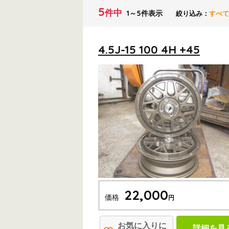
5
件中
1～5件表示
絞り込み：
すべて
4.5J-15 100 4H +45
22,000
価格
円
お気に入りに
詳細を見