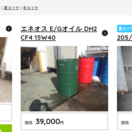
｜
夏タイヤ
｜
冬タイヤ
エネオス E/Gオイル DH2
夏タイ
CF4 15W40
205/
39,000
価格
価格
円
る