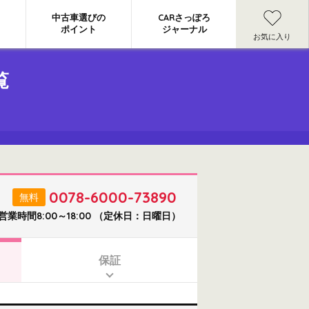
中古車選びの
CARさっぽろ
ポイント
ジャーナル
お気に入り
覧
0078-6000-73890
無料
営業時間8:00～18:00 （定休日：日曜日）
保証