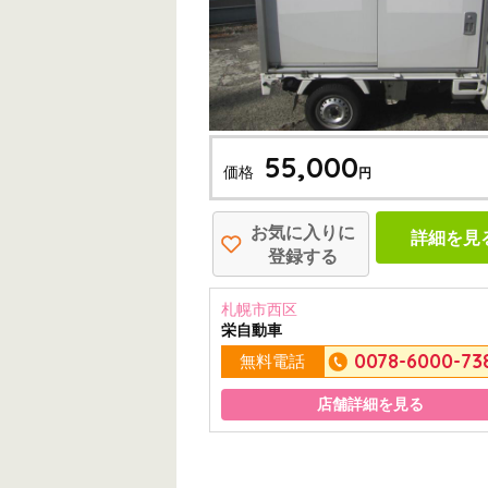
55,000
価格
円
お気に入りに
詳細を見
登録する
札幌市西区
栄自動車
0078-6000-73
無料電話
店舗詳細を見る