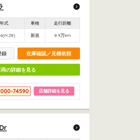
ラ
年式
車検
走行距離
6(H.28)
新規
8.9万km
登録
在庫確認／見積依頼
車両の詳細を見る
6000-74590
店舗詳細を見る
Dr