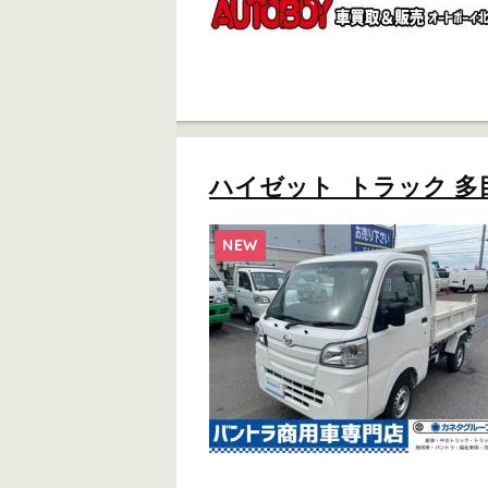
ハイゼット トラック 多目
NEW