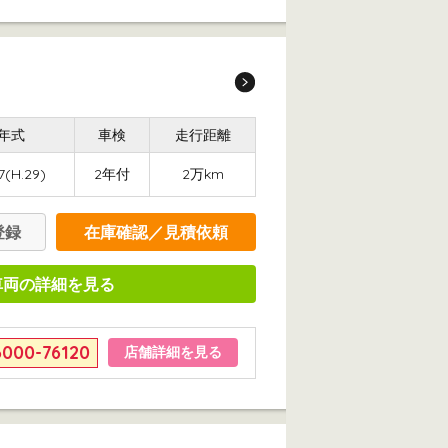
年式
車検
走行距離
7(H.29)
2年付
2万km
登録
在庫確認／見積依頼
車両の詳細を見る
6000-76120
店舗詳細を見る