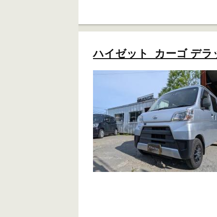
ハイゼット カーゴ デラック