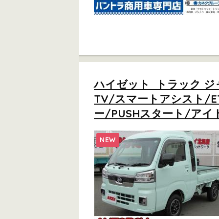
ハイゼット トラック ジ
TV/スマートアシスト/
ー/PUSHスタート/アイ
NEW