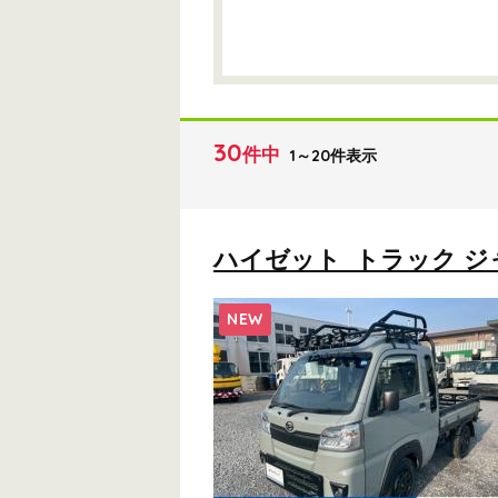
30
件中
1～20件表示
ハイゼット トラック ジャ
NEW