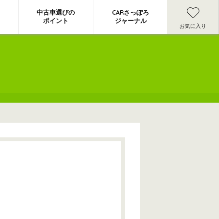
中古車選びの
CARさっぽろ
ポイント
ジャーナル
お気に入り
】