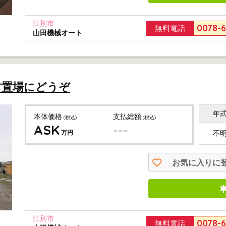
江別市
0078-
無料電話
山田機械オート
材置場にどうぞ
年
本体価格
支払総額
(税込)
(税込)
ASK
---
万円
不
お気に入りに
江別市
0078-
無料電話