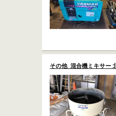
その他 混合機ミキサー 