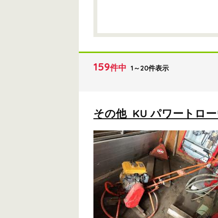
159
件中
1～20件表示
その他 KU パワートロ