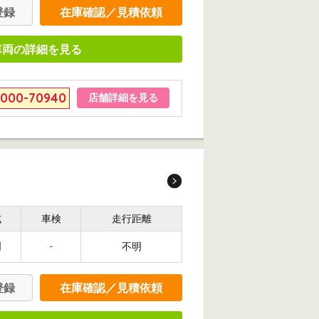
登録
在庫確認／見積依頼
車両の詳細を見る
6000-70940
店舗詳細を見る
式
車検
走行距離
明
-
不明
登録
在庫確認／見積依頼