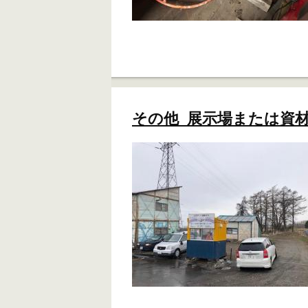
その他 展示場または資