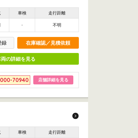
式
車検
走行距離
明
-
不明
登録
在庫確認／見積依頼
車両の詳細を見る
6000-70940
店舗詳細を見る
式
車検
走行距離