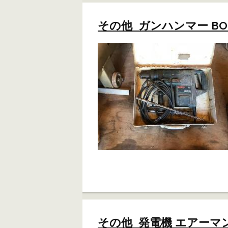
その他 ガンハンマー BOS
その他 発電機 エアーマン 