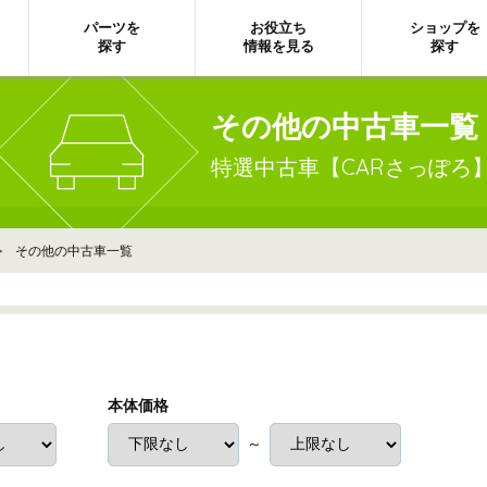
パーツを
お役立ち
ショップを
探す
情報を見る
探す
その他の中古車一覧
特選中古車【CARさっぽろ
> その他の中古車一覧
本体価格
～