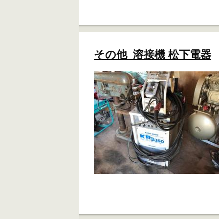
その他 溶接機 松下電器