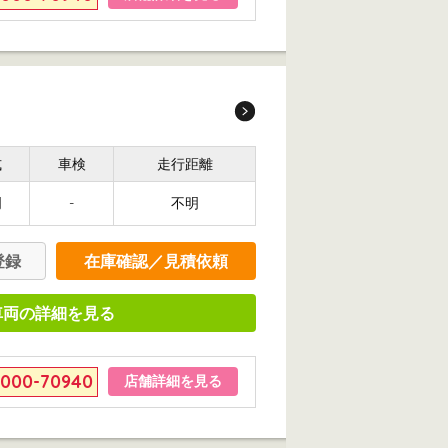
式
車検
走行距離
明
-
不明
登録
在庫確認／見積依頼
車両の詳細を見る
6000-70940
店舗詳細を見る