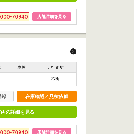
6000-70940
店舗詳細を見る
式
車検
走行距離
明
-
不明
登録
在庫確認／見積依頼
車両の詳細を見る
6000-70940
店舗詳細を見る