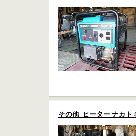
その他 ヒーター ナカトミ 