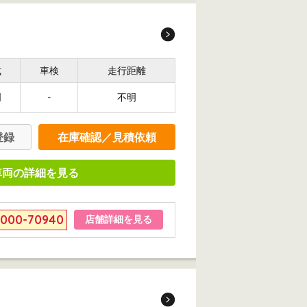
式
車検
走行距離
明
-
不明
登録
在庫確認／見積依頼
車両の詳細を見る
6000-70940
店舗詳細を見る