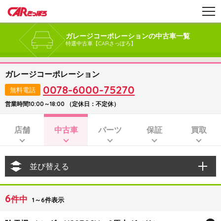
ガレージコーポレーションの中古車一覧
特選中古車【CARさっぽろ】
ガレージコーポレーション
0078-6000-75270
無料電話
営業時間10:00～18:00 （定休日：不定休）
店舗
中古車
パーツ
保証
買取
並び替える
6
件中
1～6件表示